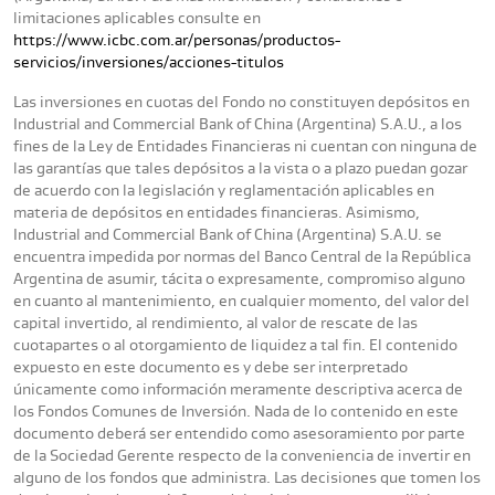
limitaciones aplicables consulte en
https://www.icbc.com.ar/personas/productos-
servicios/inversiones/acciones-titulos
Las inversiones en cuotas del Fondo no constituyen depósitos en
Industrial and Commercial Bank of China (Argentina) S.A.U., a los
fines de la Ley de Entidades Financieras ni cuentan con ninguna de
las garantías que tales depósitos a la vista o a plazo puedan gozar
de acuerdo con la legislación y reglamentación aplicables en
materia de depósitos en entidades financieras. Asimismo,
Industrial and Commercial Bank of China (Argentina) S.A.U. se
encuentra impedida por normas del Banco Central de la República
Argentina de asumir, tácita o expresamente, compromiso alguno
en cuanto al mantenimiento, en cualquier momento, del valor del
capital invertido, al rendimiento, al valor de rescate de las
cuotapartes o al otorgamiento de liquidez a tal fin. El contenido
expuesto en este documento es y debe ser interpretado
únicamente como información meramente descriptiva acerca de
los Fondos Comunes de Inversión. Nada de lo contenido en este
documento deberá ser entendido como asesoramiento por parte
de la Sociedad Gerente respecto de la conveniencia de invertir en
alguno de los fondos que administra. Las decisiones que tomen los