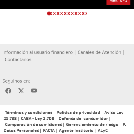
MÁS INFO
Información al usuario financiero
Canales de Atención
Contactanos
Seguinos en:
Términos y condiciones
Política de privacidad
Aviso Ley
25.738
CABA - Ley 2.709
Defensa del consumidor
Comparación de comisiones
Gerenciamiento de riesgo
P.
Datos Personales
FACTA
Agente Institorio
ALyC