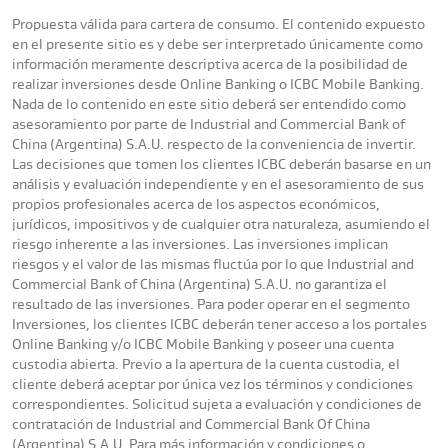
Propuesta válida para cartera de consumo. El contenido expuesto
en el presente sitio es y debe ser interpretado únicamente como
información meramente descriptiva acerca de la posibilidad de
realizar inversiones desde Online Banking o ICBC Mobile Banking.
Nada de lo contenido en este sitio deberá ser entendido como
asesoramiento por parte de Industrial and Commercial Bank of
China (Argentina) S.A.U. respecto de la conveniencia de invertir.
Las decisiones que tomen los clientes ICBC deberán basarse en un
análisis y evaluación independiente y en el asesoramiento de sus
propios profesionales acerca de los aspectos económicos,
jurídicos, impositivos y de cualquier otra naturaleza, asumiendo el
riesgo inherente a las inversiones. Las inversiones implican
riesgos y el valor de las mismas fluctúa por lo que Industrial and
Commercial Bank of China (Argentina) S.A.U. no garantiza el
resultado de las inversiones. Para poder operar en el segmento
Inversiones, los clientes ICBC deberán tener acceso a los portales
Online Banking y/o ICBC Mobile Banking y poseer una cuenta
custodia abierta. Previo a la apertura de la cuenta custodia, el
cliente deberá aceptar por única vez los términos y condiciones
correspondientes. Solicitud sujeta a evaluación y condiciones de
contratación de Industrial and Commercial Bank Of China
(Argentina) S.A.U. Para más información y condiciones o